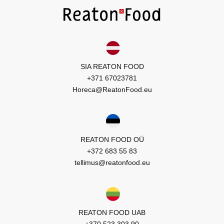
SIA REATON FOOD
+371 67023781
Horeca@ReatonFood.eu
REATON FOOD OÜ
+372 683 55 83
tellimus@reatonfood.eu
REATON FOOD UAB