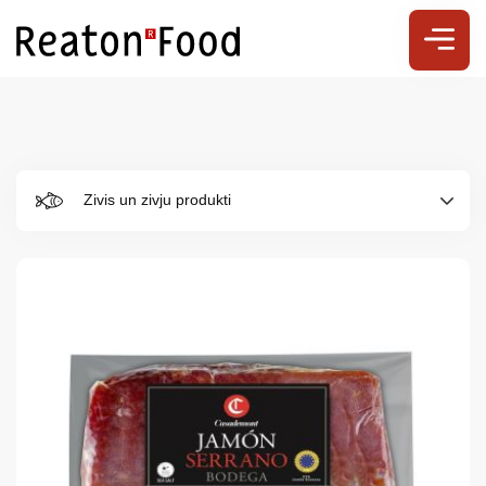
Zivis un zivju produkti