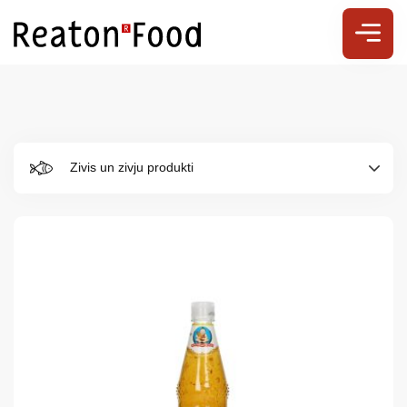
Zivis un zivju produkti