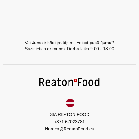
Vai Jums ir kādi jautājumi, veicot pasūtījumu?
Sazinieties ar mums! Darba laiks 9:00 - 18:00
SIA REATON FOOD
+371 67023781
Horeca@ReatonFood.eu