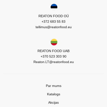
REATON FOOD OÜ
+372 683 55 83
tellimus@reatonfood.eu
REATON FOOD UAB
+370 523 303 90
Reaton.LT@reatonfood.eu
Par mums
Katalogs
Akcijas