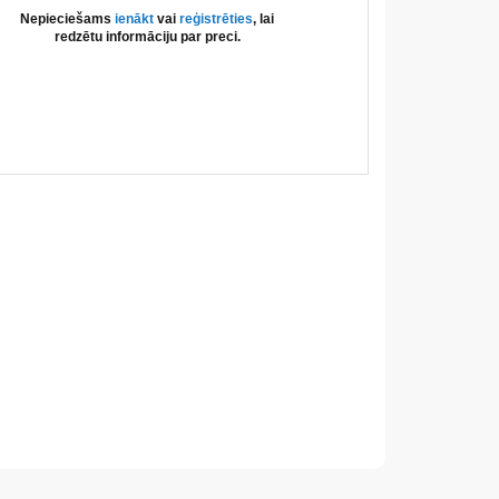
Nepieciešams
ienākt
vai
reģistrēties
, lai
redzētu informāciju par preci.