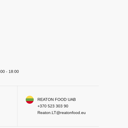
:00 - 18:00
REATON FOOD UAB
+370 523 303 90
Reaton.LT@reatonfood.eu