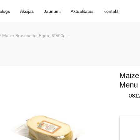
alogs
Akcijas
Jaunumi
Aktualitātes
Kontakti
Maize Bruschetta, 5gab, 6*500g, Menu
Maize
Menu
081