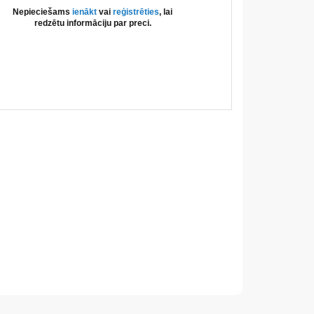
Nepieciešams
ienākt
vai
reģistrēties
, lai
redzētu informāciju par preci.