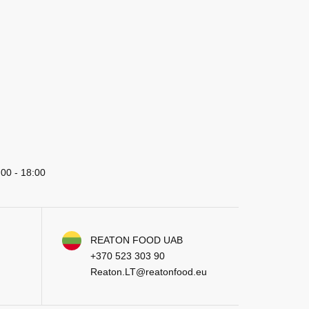
:00 - 18:00
REATON FOOD UAB
+370 523 303 90
Reaton.LT@reatonfood.eu