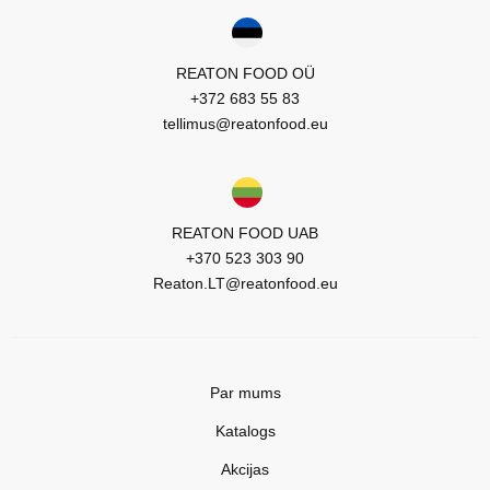
REATON FOOD OÜ
+372 683 55 83
tellimus@reatonfood.eu
REATON FOOD UAB
+370 523 303 90
Reaton.LT@reatonfood.eu
Par mums
Katalogs
Akcijas