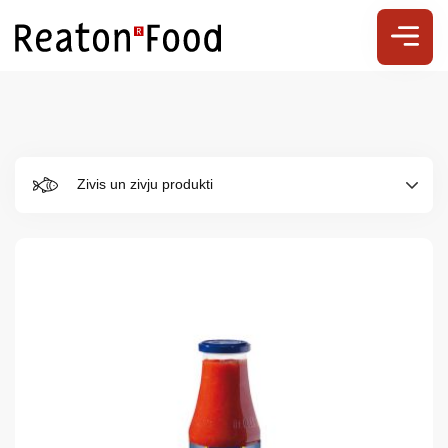
Zivis un zivju produkti