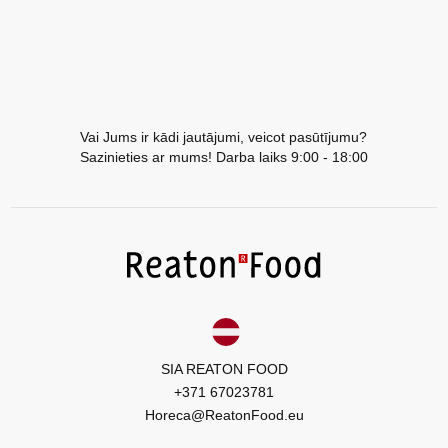
Vai Jums ir kādi jautājumi, veicot pasūtījumu?
Sazinieties ar mums! Darba laiks 9:00 - 18:00
SIA REATON FOOD
+371 67023781
Horeca@ReatonFood.eu