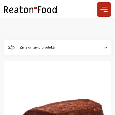
Zivis un zivju produkti
Par