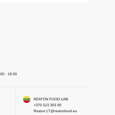
:00 - 18:00
REATON FOOD UAB
+370 523 303 90
Reaton.LT@reatonfood.eu