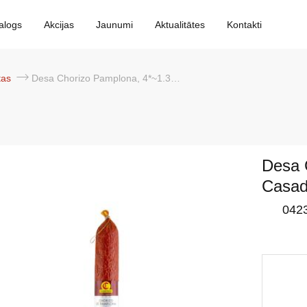
alogs
Akcijas
Jaunumi
Aktualitātes
Kontakti
ātas
Desa Chorizo Pamplona, 4*~1.38kg, Casademont
Desa 
Casa
042