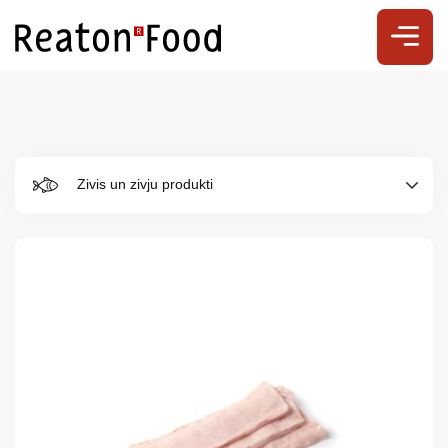
Zivis un zivju produkti
Par