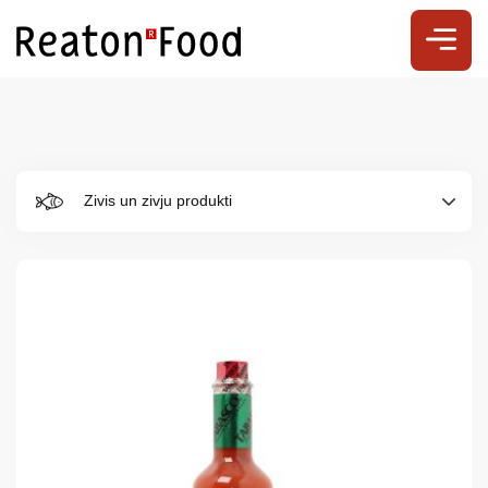
Zivis un zivju produkti
Par