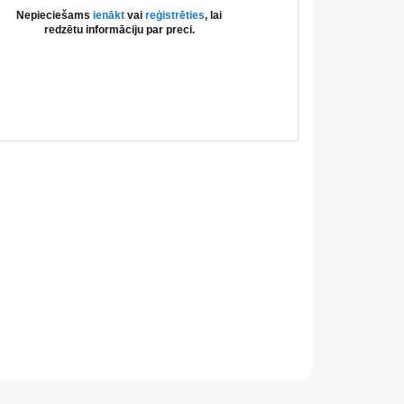
Nepieciešams
ienākt
vai
reģistrēties
, lai
redzētu informāciju par preci.