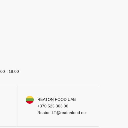
:00 - 18:00
REATON FOOD UAB
+370 523 303 90
Reaton.LT@reatonfood.eu