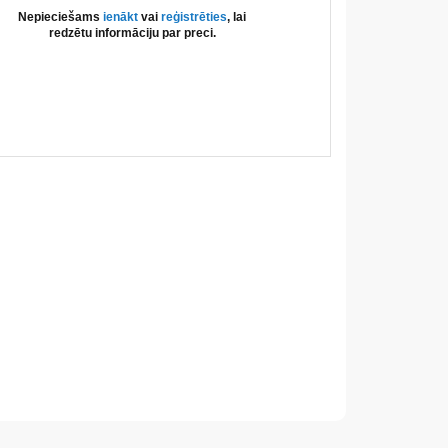
Nepieciešams
ienākt
vai
reģistrēties
, lai
redzētu informāciju par preci.