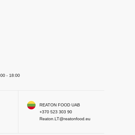
:00 - 18:00
REATON FOOD UAB
+370 523 303 90
Reaton.LT@reatonfood.eu