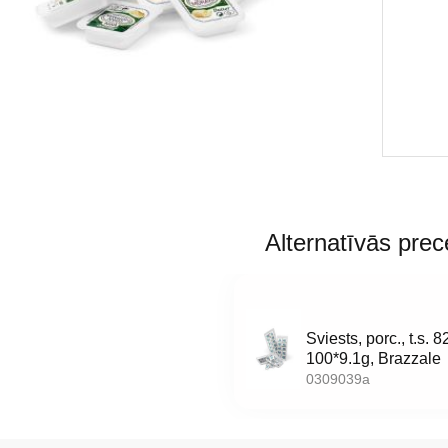
Alternatīvās prec
Sviests, porc., t.s. 
100*9.1g, Brazzale
0309039a