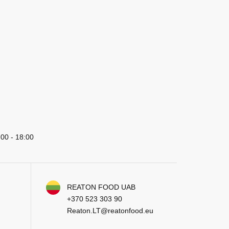
:00 - 18:00
REATON FOOD UAB
+370 523 303 90
Reaton.LT@reatonfood.eu