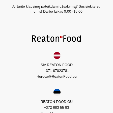
Ar turite klausimų pateikdami užsakymą? Susisiekite su
mumis! Darbo laikas 9:00 -18:00
SIA REATON FOOD
+371 67023781
Horeca@ReatonFood.eu
REATON FOOD OÜ
+372 683 55 83