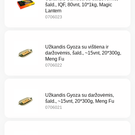
šald., IQF, 80vnt, 10*1kg, Magic
Lantern
0706023
Užkandis Gyoza su vištiena ir
daržovėmis, šald., ~15vnt, 20*300g,
Meng Fu
0706022
Užkandis Gyoza su daržovėmis,
šald., ~15vnt, 20*300g, Meng Fu
0706021