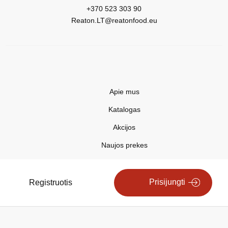
+370 523 303 90
Reaton.LT@reatonfood.eu
Apie mus
Katalogas
Akcijos
Naujos prekes
Naujienos
Kontaktai
Prisijungti
Registruotis
Privatumo politika