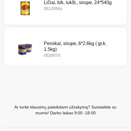
Ličiai, b/k, lukšt., sirupe, 24*540g
0512056s
Persikai, sirupe, 6*2.6kg ( gr.k.
1.5kg)
0520070
Ar turite klausimų pateikdami užsakymą? Susisiekite su
mumis! Darbo laikas 9:00 -18:00