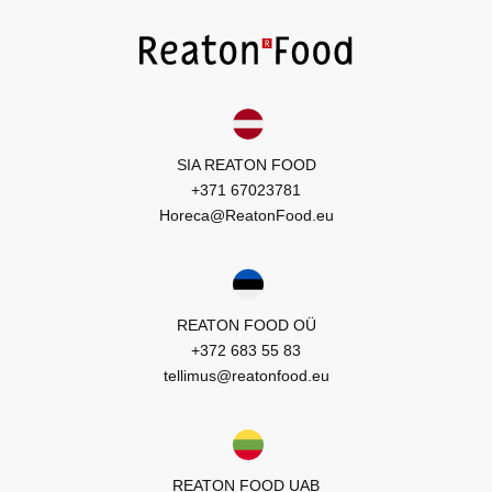
SIA REATON FOOD
+371 67023781
Horeca@ReatonFood.eu
REATON FOOD OÜ
+372 683 55 83
tellimus@reatonfood.eu
REATON FOOD UAB