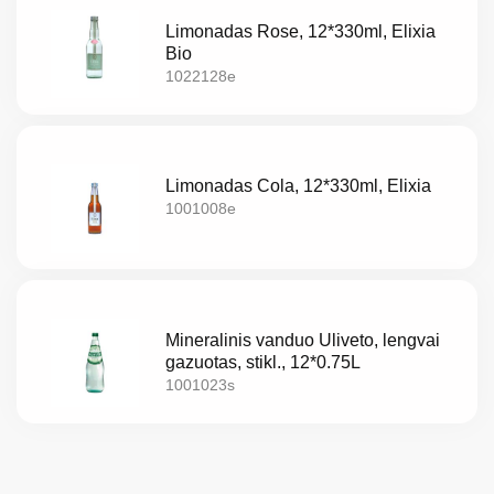
Limonadas Rose, 12*330ml, Elixia
Bio
1022128e
Limonadas Cola, 12*330ml, Elixia
1001008e
Mineralinis vanduo Uliveto, lengvai
gazuotas, stikl., 12*0.75L
1001023s