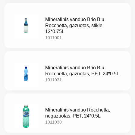
prekes
Mineralinis vanduo Brio Blu
Naujienos
Rocchetta, gazuotas, stikle,
12*0.75L
Kontaktai
1011001
Privatumo
politika
Mineralinis vanduo Brio Blu
Rocchetta, gazuotas, PET, 24*0.5L
1011031
Mineralinis vanduo Rocchetta,
negazuotas, PET, 24*0.5L
LV
1011030
LT