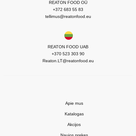
REATON FOOD OÜ
+372 683 55 83
tellimus@reatonfood.eu
REATON FOOD UAB
+370 523 303 90
Reaton.LT@reatonfood.eu
Apie mus
Katalogas
Akcijos
Naujos prekes