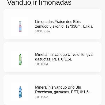
Vanduo ir limonadas
Limonadas Fraise des Bois
žemuogių skonio, 12*330ml, Elixia
1001006e
Mineralinis vanduo Uliveto, lengvai
gazuotas, PET, 6*1.5L
Apie
1011004
mus
Katalogas
Mineralinis vanduo Brio Blu
Akcijos
Rocchetta, gazuotas, PET, 6*1.5L
1011002
Naujos