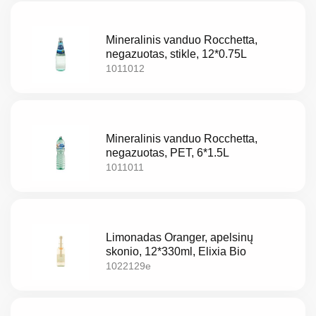
EE
Mineralinis vanduo Rocchetta,
EN
negazuotas, stikle, 12*0.75L
1011012
RU
Mineralinis vanduo Rocchetta,
negazuotas, PET, 6*1.5L
1011011
Limonadas Oranger, apelsinų
skonio, 12*330ml, Elixia Bio
1022129e