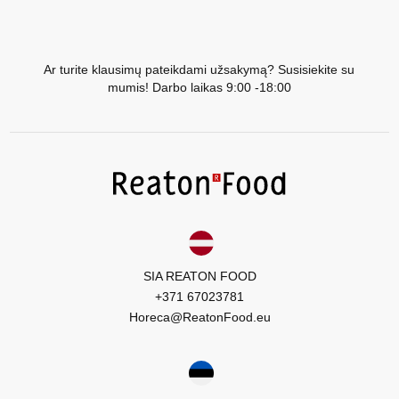
Ar turite klausimų pateikdami užsakymą? Susisiekite su
mumis! Darbo laikas 9:00 -18:00
SIA REATON FOOD
+371 67023781
Horeca@ReatonFood.eu