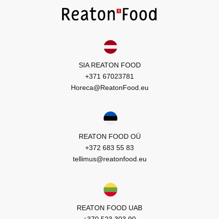
SIA REATON FOOD
+371 67023781
Horeca@ReatonFood.eu
REATON FOOD OÜ
+372 683 55 83
tellimus@reatonfood.eu
REATON FOOD UAB