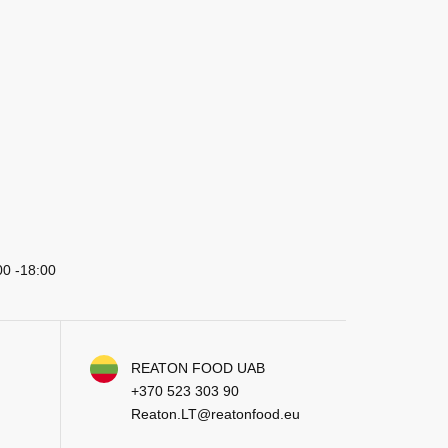
00 -18:00
REATON FOOD UAB
+370 523 303 90
Reaton.LT@reatonfood.eu