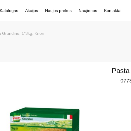
Katalogas
Akcijos
Naujos prekes
Naujienos
Kontaktai
ta Grandine, 1*3kg, Knorr
Pasta
077