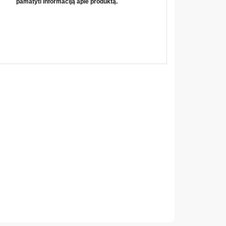
pamatyti informaciją apie produktą.