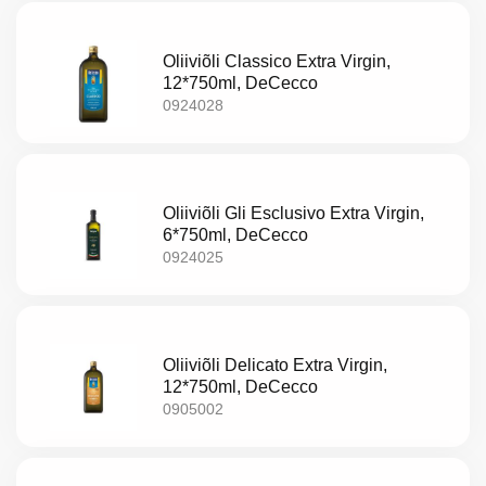
LT
EE
Oliiviõli Classico Extra Virgin,
12*750ml, DeCecco
EN
0924028
RU
Oliiviõli Gli Esclusivo Extra Virgin,
6*750ml, DeCecco
0924025
Oliiviõli Delicato Extra Virgin,
12*750ml, DeCecco
0905002