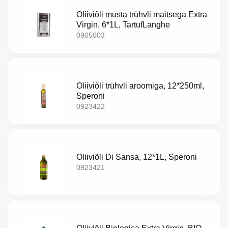
Oliiviõli musta trühvli maitsega Extra
Virgin, 6*1L, TartufLanghe
0905003
Oliiviõli trühvli aroomiga, 12*250ml,
Speroni
0923422
Oliiviõli Di Sansa, 12*1L, Speroni
0923421