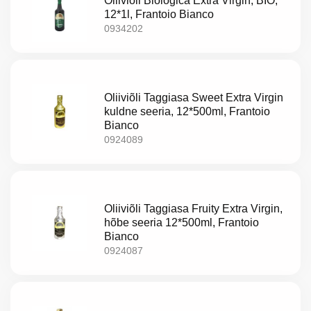
Oliiviõli Biologica Extra Virgin, BIO,
12*1l, Frantoio Bianco
0934202
Oliiviõli Taggiasa Sweet Extra Virgin
kuldne seeria, 12*500ml, Frantoio
Bianco
0924089
Oliiviõli Taggiasa Fruity Extra Virgin,
hõbe seeria 12*500ml, Frantoio
Bianco
0924087