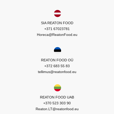
SIA REATON FOOD
+371 67023781
Horeca@ReatonFood.eu
REATON FOOD OÜ
+372 683 55 83
tellimus@reatonfood.eu
REATON FOOD UAB
+370 523 303 90
Reaton.LT@reatonfood.eu