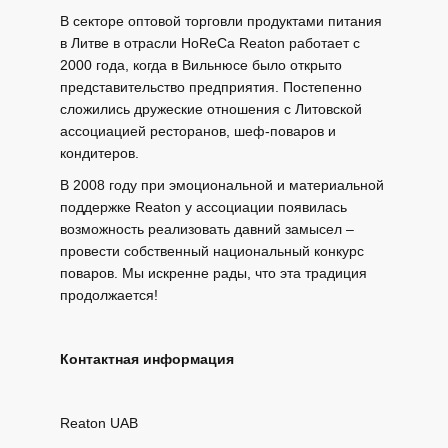
В секторе оптовой торговли продуктами питания
в Литве в отрасли HoReCa Reaton работает с
2000 года, когда в Вильнюсе было открыто
представительство предприятия. Постепенно
сложились дружеские отношения с Литовской
ассоциацией ресторанов, шеф-поваров и
кондитеров.
В 2008 году при эмоциональной и материальной
поддержке Reaton у ассоциации появилась
возможность реализовать давний замысел –
провести собственный национальный конкурс
поваров. Мы искренне рады, что эта традиция
продолжается!
Контактная информация
Reaton UAB