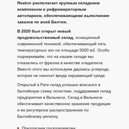
Reaton располагает крупным складским
Новинки
комплексом и рефрижераторным
автопарком, обеспечивающими выполнение
заказов по всей Балтии.
События
B 2020 был открыт новый
Контакты
продовольственный склад
, оснащенный
современной техникой, обеспечивающий пять
Политика
температурных зон на площади 5000 м2. Особо
подчеркиваём, что на нашем складе мы
конфиденциальности
отказались от фреона в качестве хладагента.
Вместо этого мы используем двуокись углерода,
которая не наносит вреда окружающей среде.
Открытый в Риге склад успешно вписался в
балтийскую схему логистики, поддерживая склад
предприятия в Вильнюсе. Склад в Вильнюсе
обеспечивает качественное хранение продукции
и ее регулярное распространение по
LV
Балтийскому региону.
LT
Предлагаем грузоперевозки