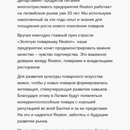
Департамент продуктов питания
многоотраслевого предприятия Reaton работает
на латвийском рынке уже 20 лет. Мы используем
накопленный за эти годы опыт и знания для
поощрения роста нового поколения поваров.
Вручая ежегодно главный приз отрасли
«Золотую поварешку Reaton», наше
предприятие хочет продемонстрировать важное
качество – чувство партнерства. Это взаимное
доверие между Reaton, поварами и владельцами
ресторанов.
Для развития культуры поварского искусства
важно, чтобы у новых поваров формировалась
мотивация, стимулирующая развитие навыков.
Благодаря этому в Латвии будут появляться
конкурентоспособные повара с хорошей
репутацией во всей Балтии и за ее пределами.
На это и надеется Reaton, заботясь о будущем
развитии рынка.