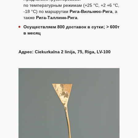
по температурным режимам (+25 °C, +2 +6 °C,
EE
-18 °C) по маршрутам
Рига-Вильнюс-Рига
, а
также
Рига-Таллинн-Рига
.
EN
Осуществляем 800 доставок в сутки; > 600т
RU
в месяц
Адрес: Ciekurkalna 2 linija, 75, Riga, LV-100