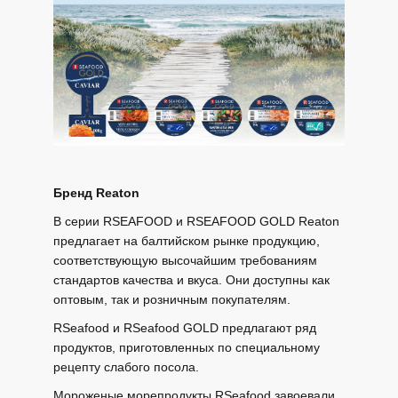
Бренд Reaton
В серии RSEAFOOD и RSEAFOOD GOLD Reaton
предлагает на балтийском рынке продукцию,
соответствующую высочайшим требованиям
стандартов качества и вкуса. Они доступны как
оптовым, так и розничным покупателям.
RSeafood и RSeafood GOLD предлагают ряд
продуктов, приготовленных по специальному
рецепту слабого посола.
Мороженые морепродукты RSeafood завоевали