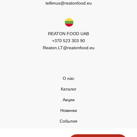
tellimus@reatonfood.eu
REATON FOOD UAB
+370 523 303 90
Reaton.LT@reatonfood.eu
О нас
Каталог
Акции
Новинки
События
Контакты