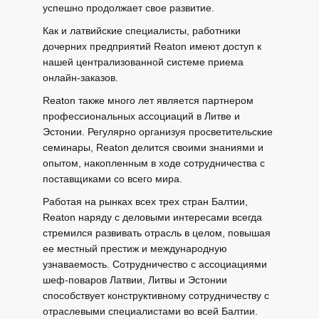
успешно продолжает свое развитие.
Как и латвийские специалисты, работники
дочерних предприятий Reaton имеют доступ к
нашей централизованной системе приема
онлайн-заказов.
Reaton также много лет является партнером
профессиональных ассоциаций в Литве и
Эстонии. Регулярно организуя просветительские
семинары, Reaton делится своими знаниями и
опытом, накопленным в ходе сотрудничества с
поставщиками со всего мира.
Работая на рынках всех трех стран Балтии,
Reaton наряду с деловыми интересами всегда
стремился развивать отрасль в целом, повышая
ее местный престиж и международную
узнаваемость. Сотрудничество с ассоциациями
шеф-поваров Латвии, Литвы и Эстонии
способствует конструктивному сотрудничеству с
отраслевыми специалистами во всей Балтии.