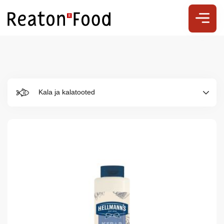
Kala ja kalatooted
Meist